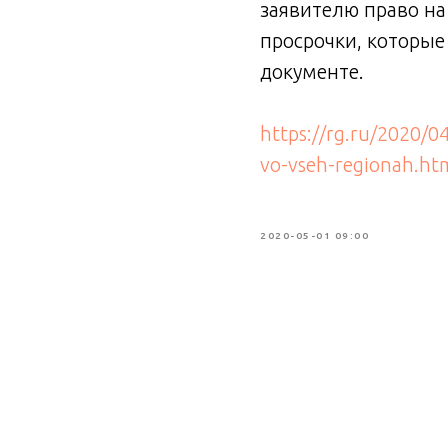
заявителю право н
просрочки, которые
документе.
https://rg.ru/2020/0
vo-vseh-regionah.ht
2020-05-01 09:00