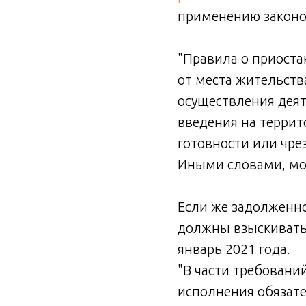
применению законо
"Правила о приоста
от места жительств
осуществления деят
введения на терри
готовности или чре
Иными словами, мор
Если же задолженно
должны взыскивать т
январь 2021 года.
"В части требовани
исполнения обязате