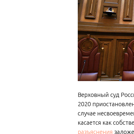
Верховный суд Росс
2020 приостановлен
случае несвоевреме
касается как собств
разъяснения
заложе