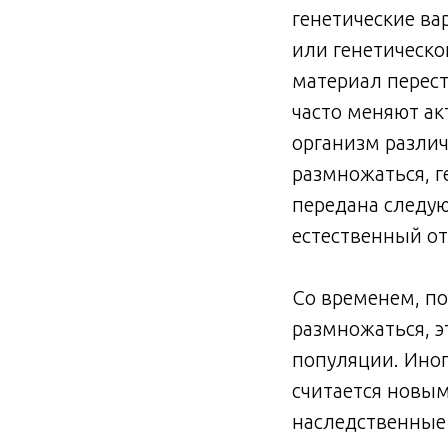
генетические ва
или генетическо
материал перест
часто меняют ак
организм различ
размножаться, г
передана следую
естественный от
Со временем, по
размножаться, э
популяции. Иног
считается новым
наследственные 