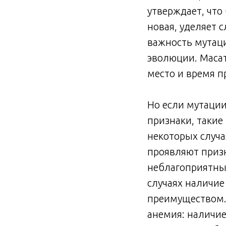
утверждает, что
новая, уделяет 
важность мутаци
эволюции. Масат
место и время п
Но если мутации
признаки, такие
некоторых случа
проявляют призн
неблагоприятны
случаях наличие
преимуществом.
анемия: наличие