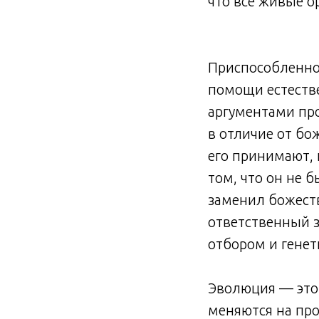
что все живые о
Приспособленно
помощи естестве
аргументами про
в отличие от бо
его принимают, 
том, что он не 
заменил божеств
ответственный з
отбором и генет
Эволюция — это 
меняются на про