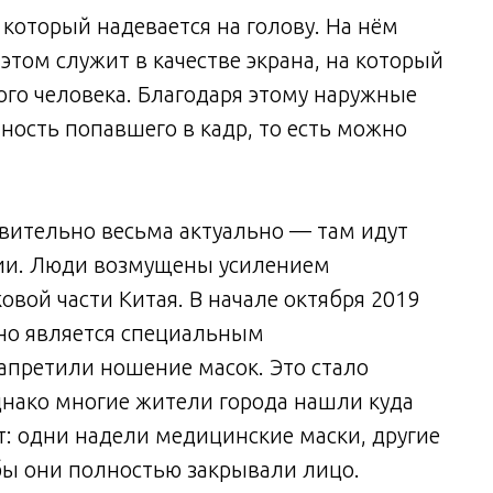
 который надевается на голову. На нём
этом служит в качестве экрана, на который
ого человека. Благодаря этому наружные
ость попавшего в кадр, то есть можно
твительно весьма актуально — там идут
ии. Люди возмущены усилением
вой части Китая. В начале октября 2019
но является специальным
претили ношение масок. Это стало
нако многие жители города нашли куда
т: одни надели медицинские маски, другие
обы они полностью закрывали лицо.