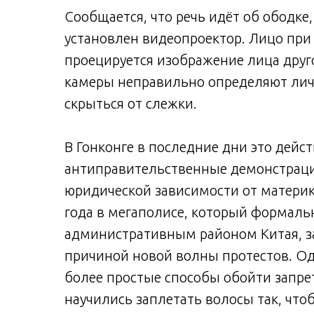
Сообщается, что речь идёт об ободке,
установлен видеопроектор. Лицо при 
проецируется изображение лица друг
камеры неправильно определяют личн
скрыться от слежки.
В Гонконге в последние дни это дейс
антиправительственные демонстрац
юридической зависимости от материко
года в мегаполисе, который формаль
административным районом Китая, за
причиной новой волны протестов. Од
более простые способы обойти запре
научились заплетать волосы так, чт