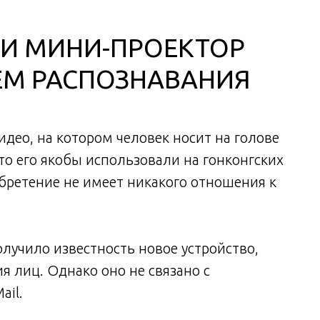
И МИНИ-ПРОЕКТОР
ЕМ РАСПОЗНАВАНИЯ
део, на котором человек носит на голове
то его якобы использовали на гонконгских
обретение не имеет никакого отношения к
лучило известность новое устройство,
 лиц. Однако оно не связано с
ail.