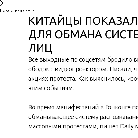
Новостная лента
КИТАЙЦЫ ПОКАЗАЛ
ДЛЯ ОБМАНА СИСТ
ЛИЦ
Все выходные по соцсетям бродило ви
ободок с видеопроектором. Писали, ч
акциях протеста. Как выяснилось, из
этим событиям.
Во время манифестаций в Гонконге по
обманывающее систему распознавания
массовыми протестами, пишет Daily M