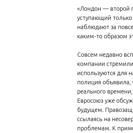
«Лондон — второй п
уступающий только 
наблюдают за повс
каким-то образом э
Совсем недавно всп
компании стремили
используются для н
полиция объявила, 
реального времени,
Евросоюз уже обсуж
будущем. Правозащ
ссылаясь на несове
проблемам. К приме