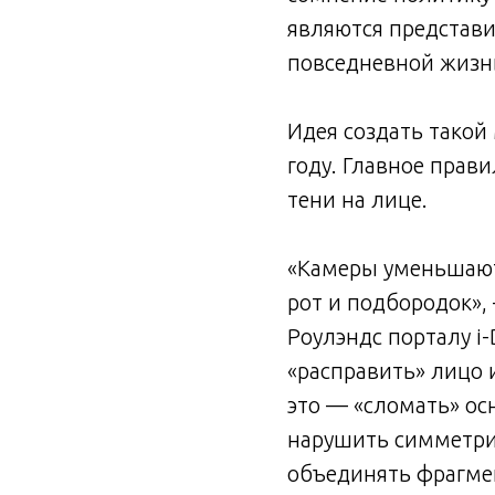
являются представ
повседневной жизн
Идея создать такой
году. Главное прав
тени на лице.
«Камеры уменьшают 
рот и подбородок»,
Роулэндс порталу i
«расправить» лицо 
это — «сломать» ос
нарушить симметри
объединять фрагмен