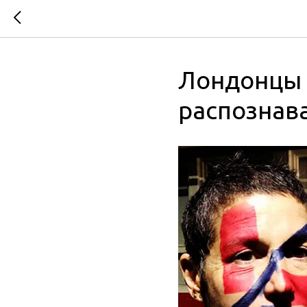
Лондонцы 
распознав