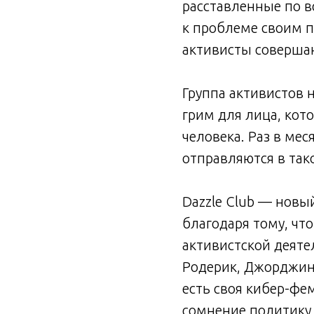
расставленные по в
к проблеме своим п
активисты соверша
Группа активистов 
грим для лица, кот
человека. Раз в ме
отправляются в тако
Dazzle Club — нов
благодаря тому, что
активистской деяте
Родерик, Джорджин
есть своя кибер-фе
сомнение политику 