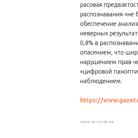
расовая предвзятос
распознавания «не 
обеспечение анализ
неверных результа
0,8% в распознаван
опасением, что шир
нарушением прав че
«цифровой паноптик
наблюдением.
https://www.gazeta
2020-03-24 09:00