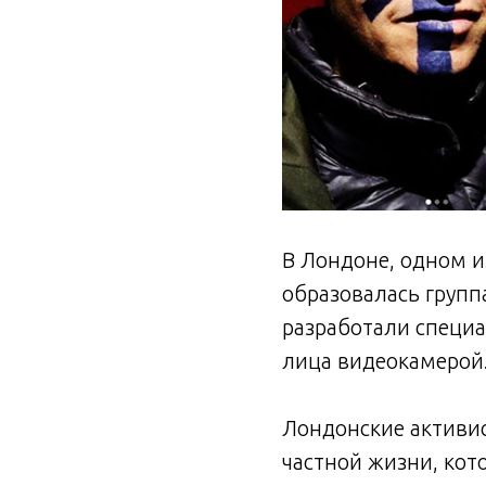
В Лондоне, одном и
образовалась групп
разработали специ
лица видеокамерой
Лондонские активи
частной жизни, ко