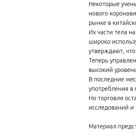
Некоторые учен
нового коронави
рынке в китайск
Их части тела н
широко использ
утверждают, что
Теперь управлен
высокий уровень
В последние ме
употребления в 
Но торговля ост
исследований и
Материал предс