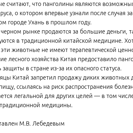
ые считают, что панголины являются возможны
руса, о котором впервые узнали после случая з
ом городе Ухань в прошлом году.
а черном рынке продаются за большие деньги, т
уются в традиционной китайской медицине. Хо
 эти животные не имеют терапевтической ценн
ие лесного хозяйства Китая предоставило пан
 защиты в стране из-за их опасного статуса.
сяцы Китай запретил продажу диких животных 
пищу, ссылаясь на риск распространения болез
ается легальной для других целей — в том числ
 традиционной медицины.
тавлен М.В. Лебедевым