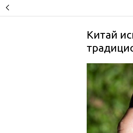
Китай ис
традици