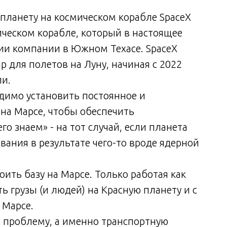
 планету на космическом корабле SpaceX
ическом корабле, который в настоящее
ии компании в Южном Техасе. SpaceX
p для полетов на Луну, начиная с 2022
ли.
одимо установить постоянное и
на Марсе, чтобы обеспечить
о знаем» - на тот случай, если планета
ания в результате чего-то вроде ядерной
оить базу на Марсе. Только работая как
ь грузы (и людей) на Красную планету и с
 Марсе.
ю проблему, а именно транспортную