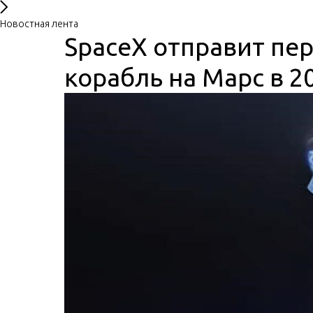
Новостная лента
SpaceX отправит пе
корабль на Марс в 2