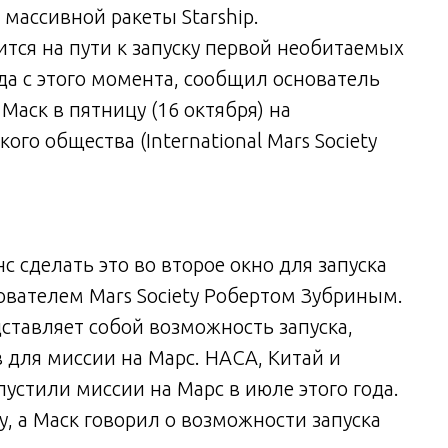
массивной ракеты Starship.
тся на пути к запуску первой необитаемых
ода с этого момента, сообщил основатель
Маск в пятницу (16 октября) на
о общества (International Mars Society
нс сделать это во второе окно для запуска
снователем Mars Society Робертом Зубриным.
ставляет собой возможность запуска,
 для миссии на Марс. НАСА, Китай и
стили миссии на Марс в июле этого года.
у, а Маск говорил о возможности запуска