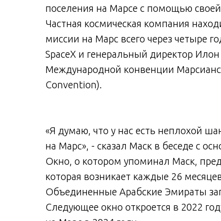
поселения на Марсе с помощью своей 
Частная космическая компания находи
миссии на Марс всего через четыре г
SpaceX и генеральный директор Илон 
Международной конвенции Марсианског
Convention).
«Я думаю, что у нас есть неплохой ша
на Марс», - сказал Маск в беседе с о
Окно, о котором упоминал Маск, пред
которая возникает каждые 26 месяцев
Объединенные Арабские Эмираты запу
Следующее окно откроется в 2022 год