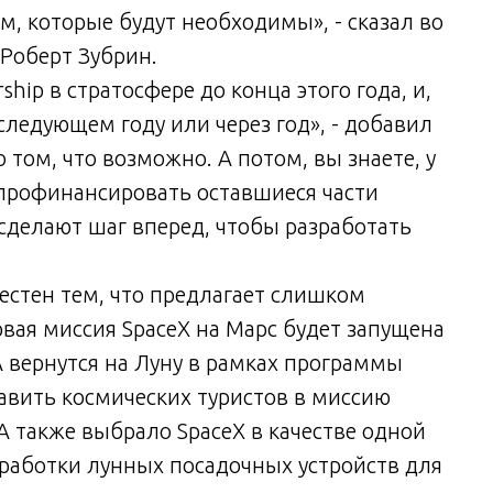
м, которые будут необходимы», - сказал во
 Роберт Зубрин.
hip в стратосфере до конца этого года, и,
следующем году или через год», - добавил
 том, что возможно. А потом, вы знаете, у
 профинансировать оставшиеся части
делают шаг вперед, чтобы разработать
вестен тем, что предлагает слишком
вая миссия SpaceX на Марс будет запущена
А вернутся на Луну в рамках программы
равить космических туристов в миссию
СА также выбрало SpaceX в качестве одной
зработки лунных посадочных устройств для