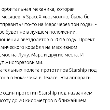
е орбитальная механика, которая
 месяцев, у SpaceX «возможно, была бы
равить что-то на Марс через три года», -
арс будет не в лучшем положении.
ошении звездолетов в 2016 году. Проект
смического корабля на массивном
мос на Луну, Марс и другие места. И
удут многоразовыми.
тательных полета прототипов Starship под
она в Бока-Чика в Техасе. Эти аппараты
е один прототип Starship под названием
ысоту до 20 километров в ближайшем