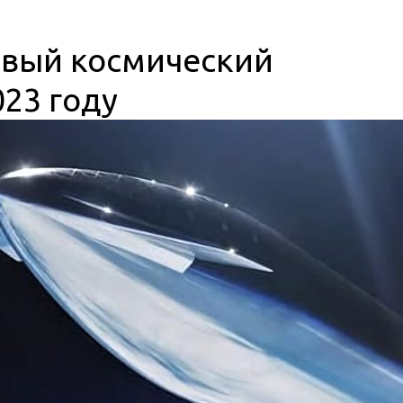
рвый космический
023 году