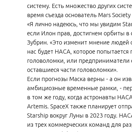
систему. Есть множество других систе
время съезда основатель Mars Society
«Я лично надеюсь, что мы увидим Stars
если Илон прав, достигнем орбиты в 
Зубрин. «Это изменит мнение людей о
нас будет НАСА, которое попытается
головоломки, или предприниматели с
оставшиеся части головоломки».
Если прогнозы Маска верны - а он из
амбициозные временные рамки, - пер
в том же году, когда астронавты НАС
Artemis. SpaceX также планирует отп
Starship вокруг Луны в 2023 году. НА
из трех коммерческих команд для ра