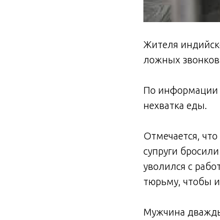
Жителя индийско
ложных звонков 
По информации 
нехватка еды.
Отмечается, что
супруги бросили 
уволился с рабо
тюрьму, чтобы и
Мужчина дважды