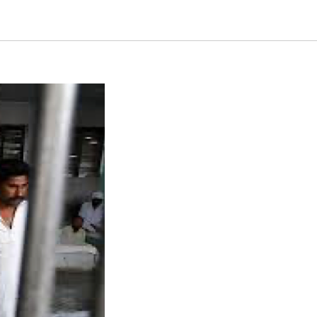
обы не