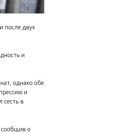
и после двух
дность и
нат, однако обе
епрессию и
 сесть в
 сообщив о