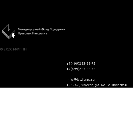
© 2020 МФППИ
+7(499)253-85-72
+7(499)253-86-36
info@lawfund.ru
123242, Москва, ул. Конюшковская
д.28